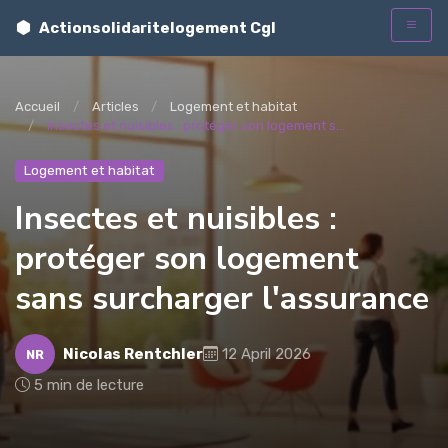
Actionsolidaritelogement Cgl
t
Accueil
Articles
Logement et habitat
Insectes et nuisibles : protéger son logement s...
Logement et habitat
Insectes et nuisibles :
protéger son logement
sans surcharger l'assurance
Nicolas Rentchler
12 April 2026
NR
5 min de lecture