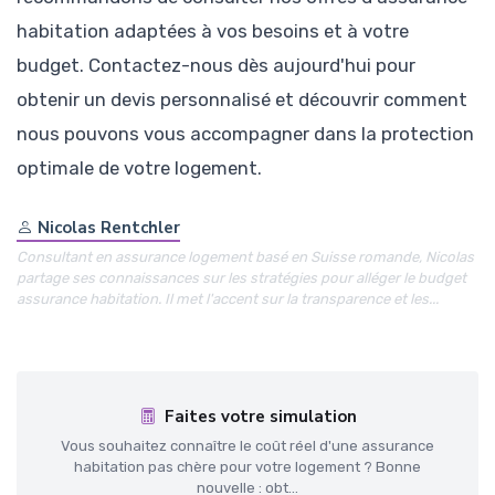
habitation adaptées à vos besoins et à votre
budget. Contactez-nous dès aujourd'hui pour
obtenir un devis personnalisé et découvrir comment
nous pouvons vous accompagner dans la protection
optimale de votre logement.
Nicolas Rentchler
Consultant en assurance logement basé en Suisse romande, Nicolas
partage ses connaissances sur les stratégies pour alléger le budget
assurance habitation. Il met l'accent sur la transparence et les...
Faites votre simulation
Vous souhaitez connaître le coût réel d'une assurance
habitation pas chère pour votre logement ? Bonne
nouvelle : obt...