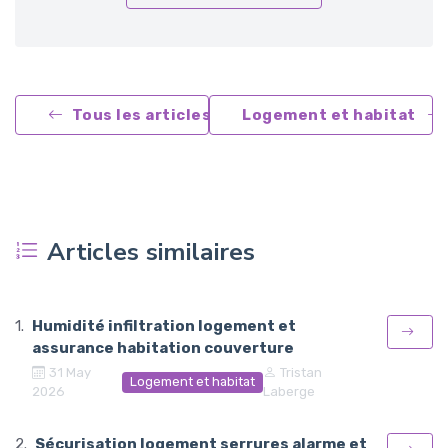
Tous les articles
Logement et habitat
Articles similaires
Humidité infiltration logement et
assurance habitation couverture
31 May
Tristan
Logement et habitat
2026
Laberge
Sécurisation logement serrures alarme et