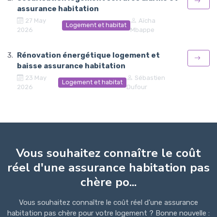
assurance habitation
27 May
Aïcha
Logement et habitat
2026
Mbappe
Rénovation énergétique logement et
baisse assurance habitation
23 May
Sébastien
Logement et habitat
2026
Dufour
Vous souhaitez connaître le coût
réel d'une assurance habitation pas
chère po...
Vous souhaitez connaître le coût réel d'une assurance
habitation pas chère pour votre logement ? Bonne nouvelle :