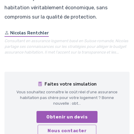
habitation véritablement économique, sans
compromis sur la qualité de protection.
Nicolas Rentchler
Consultant en assurance logement basé en Suisse romande, Nicolas
partage ses connaissances sur les stratégies pour alléger le budget
assurance habitation. Il met l'accent sur la transparence et les...
Faites votre simulation
Vous souhaitez connaître le coût réel d'une assurance
habitation pas chère pour votre logement ? Bonne
nouvelle : obt...
Obtenir un devis
Nous contacter