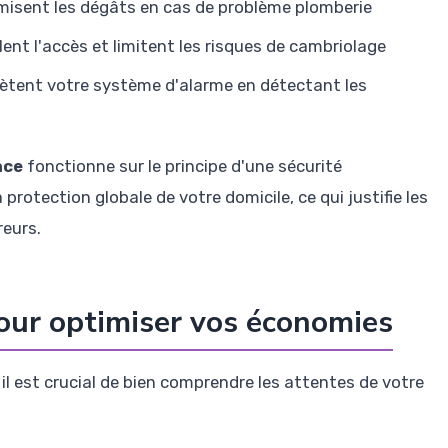
imisent les dégâts en cas de problème plomberie
lent l'accès et limitent les risques de cambriolage
ètent votre système d'alarme en détectant les
nce
fonctionne sur le principe d'une sécurité
rotection globale de votre domicile, ce qui justifie les
reurs.
our optimiser vos économies
il est crucial de bien comprendre les attentes de votre