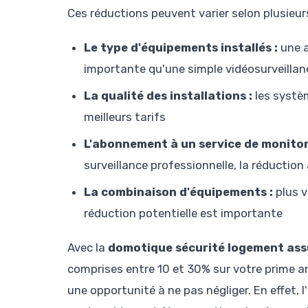
Ces réductions peuvent varier selon plusieurs
Le type d'équipements installés :
une a
importante qu'une simple vidéosurveillan
La qualité des installations :
les systè
meilleurs tarifs
L'abonnement à un service de monitor
surveillance professionnelle, la réductio
La combinaison d'équipements :
plus v
réduction potentielle est importante
Avec la
domotique sécurité logement as
comprises entre 10 et 30% sur votre prime an
une opportunité à ne pas négliger. En effet, 