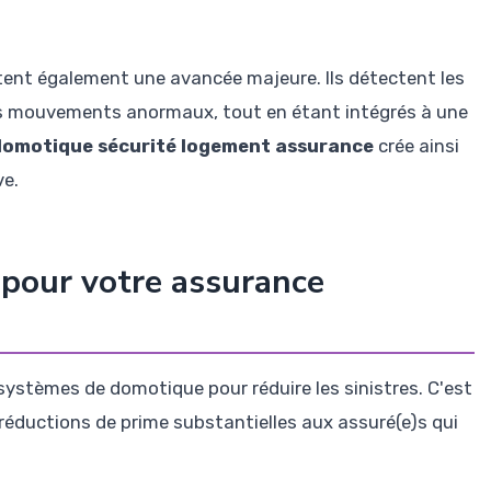
tent également une avancée majeure. Ils détectent les
t les mouvements anormaux, tout en étant intégrés à une
domotique sécurité logement assurance
crée ainsi
ve.
 pour votre assurance
 systèmes de domotique pour réduire les sinistres. C'est
éductions de prime substantielles aux assuré(e)s qui