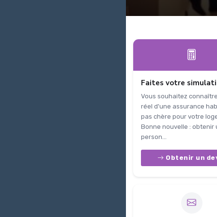
Faites votre simulat
Vous souhaitez connaître
réel d'une assurance hab
pas chère pour votre lo
Bonne nouvelle : obtenir 
person...
Obtenir un de