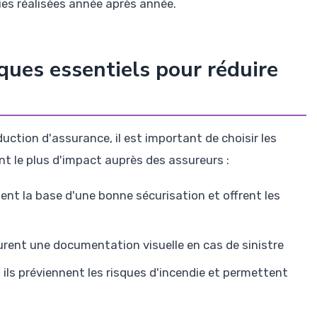
es réalisées année après année.
ues essentiels pour réduire
uction d'assurance, il est important de choisir les
nt le plus d'impact auprès des assureurs :
ent la base d'une bonne sécurisation et offrent les
urent une documentation visuelle en cas de sinistre
:
ils préviennent les risques d'incendie et permettent