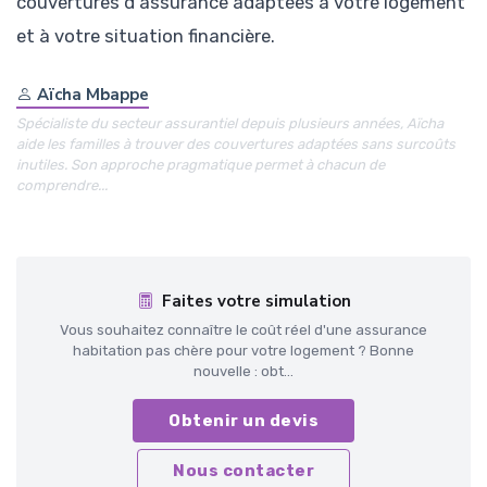
couvertures d'assurance adaptées à votre logement
et à votre situation financière.
Aïcha Mbappe
Spécialiste du secteur assurantiel depuis plusieurs années, Aïcha
aide les familles à trouver des couvertures adaptées sans surcoûts
inutiles. Son approche pragmatique permet à chacun de
comprendre...
Faites votre simulation
Vous souhaitez connaître le coût réel d'une assurance
habitation pas chère pour votre logement ? Bonne
nouvelle : obt...
Obtenir un devis
Nous contacter