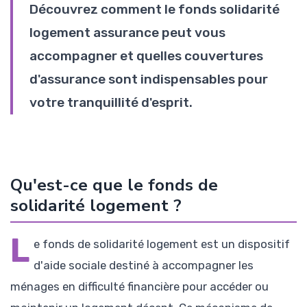
Découvrez comment le fonds solidarité
logement assurance peut vous
accompagner et quelles couvertures
d'assurance sont indispensables pour
votre tranquillité d'esprit.
Qu'est-ce que le fonds de
solidarité logement ?
L
e fonds de solidarité logement est un dispositif
d'aide sociale destiné à accompagner les
ménages en difficulté financière pour accéder ou