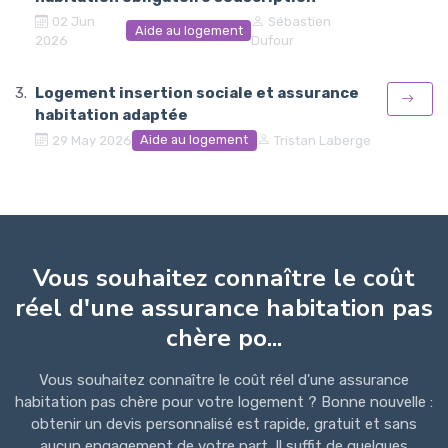
02 Jun
Sébastien
Aide au logement
2026
Dufour
Logement insertion sociale et assurance
habitation adaptée
Aide au logement
29 May 2026
Tristan Laberge
Vous souhaitez connaître le coût
réel d'une assurance habitation pas
chère po...
Vous souhaitez connaître le coût réel d'une assurance
habitation pas chère pour votre logement ? Bonne nouvelle :
obtenir un devis personnalisé est rapide, gratuit et sans
aucun engagement de votre part. Il suffit de quelques