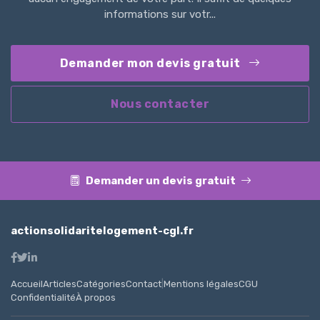
informations sur votr...
Demander mon devis gratuit
Nous contacter
Demander un devis gratuit
actionsolidaritelogement-cgl.fr
Accueil
Articles
Catégories
Contact
|
Mentions légales
CGU
Confidentialité
À propos