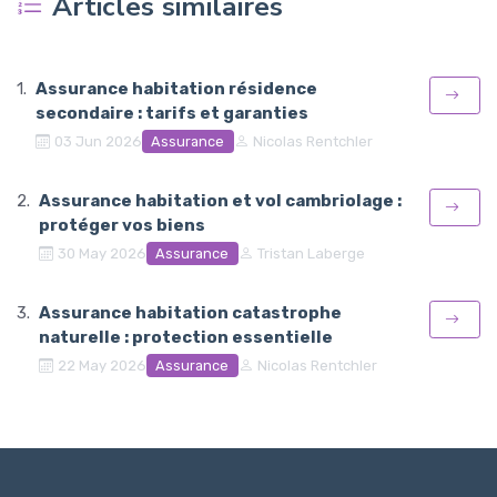
Articles similaires
Assurance habitation résidence
secondaire : tarifs et garanties
Assurance
03 Jun 2026
Nicolas Rentchler
Assurance habitation et vol cambriolage :
protéger vos biens
Assurance
30 May 2026
Tristan Laberge
Assurance habitation catastrophe
naturelle : protection essentielle
Assurance
22 May 2026
Nicolas Rentchler