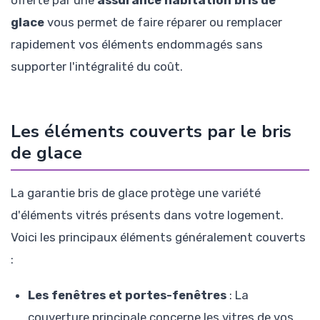
offerte par une
assurance habitation bris de
glace
vous permet de faire réparer ou remplacer
rapidement vos éléments endommagés sans
supporter l'intégralité du coût.
Les éléments couverts par le bris
de glace
La garantie bris de glace protège une variété
d'éléments vitrés présents dans votre logement.
Voici les principaux éléments généralement couverts
:
Les fenêtres et portes-fenêtres
: La
couverture principale concerne les vitres de vos