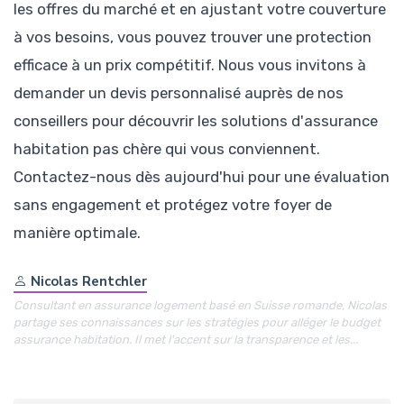
les offres du marché et en ajustant votre couverture
à vos besoins, vous pouvez trouver une protection
efficace à un prix compétitif. Nous vous invitons à
demander un devis personnalisé auprès de nos
conseillers pour découvrir les solutions d'assurance
habitation pas chère qui vous conviennent.
Contactez-nous dès aujourd'hui pour une évaluation
sans engagement et protégez votre foyer de
manière optimale.
Nicolas Rentchler
Consultant en assurance logement basé en Suisse romande, Nicolas
partage ses connaissances sur les stratégies pour alléger le budget
assurance habitation. Il met l'accent sur la transparence et les...